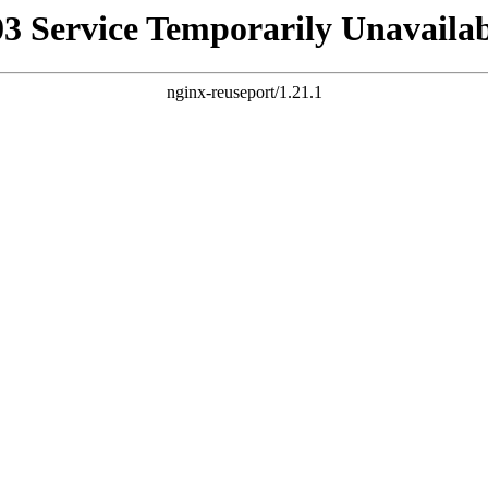
03 Service Temporarily Unavailab
nginx-reuseport/1.21.1