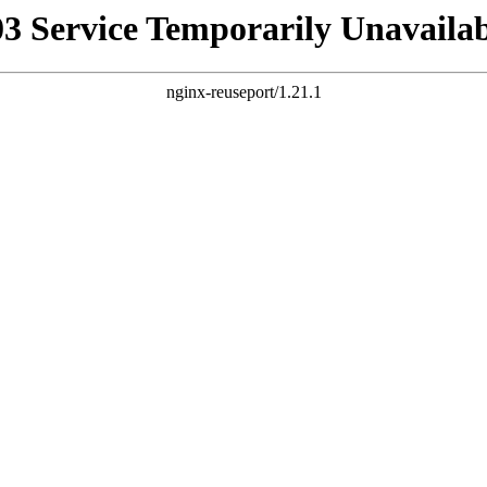
03 Service Temporarily Unavailab
nginx-reuseport/1.21.1