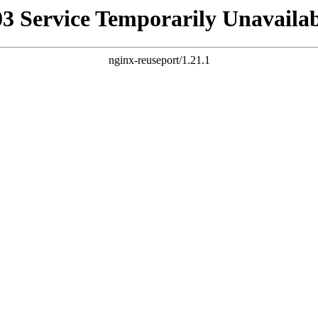
03 Service Temporarily Unavailab
nginx-reuseport/1.21.1