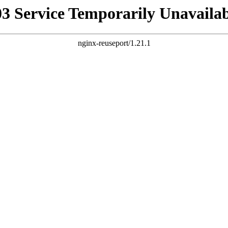
03 Service Temporarily Unavailab
nginx-reuseport/1.21.1