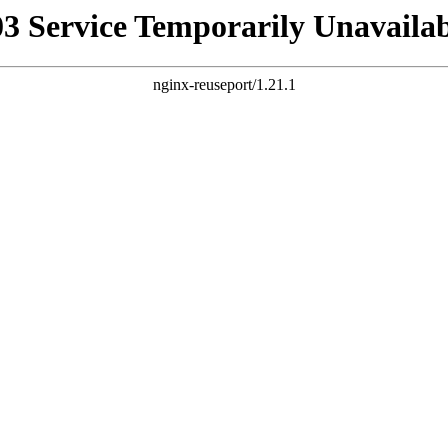
03 Service Temporarily Unavailab
nginx-reuseport/1.21.1