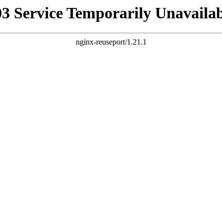
03 Service Temporarily Unavailab
nginx-reuseport/1.21.1