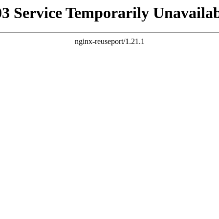
03 Service Temporarily Unavailab
nginx-reuseport/1.21.1